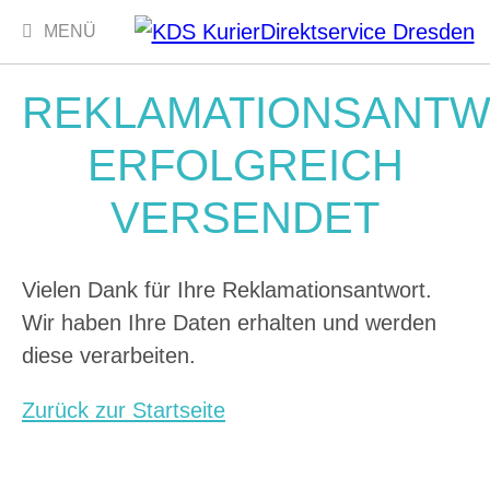
MENÜ
Navigation
überspringen
REKLAMATIONSANT
ERFOLGREICH
VERSENDET
Vielen Dank für Ihre Reklamationsantwort.
Wir haben Ihre Daten erhalten und werden
diese verarbeiten.
Zurück zur Startseite